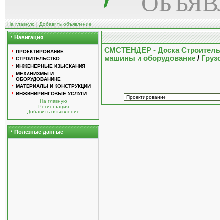
ОБЪЯ
На главную
|
Добавить объявление
Навигация
СМСТЕНДЕР - Доска Строител
ПРОЕКТИРОВАНИЕ
машины и оборудование
/
Груз
СТРОИТЕЛЬСТВО
ИНЖЕНЕРНЫЕ ИЗЫСКАНИЯ
МЕХАНИЗМЫ И
ОБОРУДОВАНИНЕ
МАТЕРИАЛЫ И КОНСТРУКЦИИ
ИНЖИНИРИНГОВЫЕ УСЛУГИ
На главную
Регистрация
Добавить объявление
Полезные данные