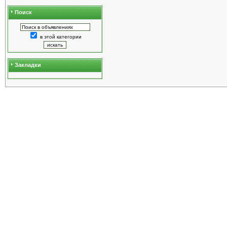
Поиск
в этой категории
Закладки