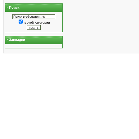
Поиск
в этой категории
Закладки