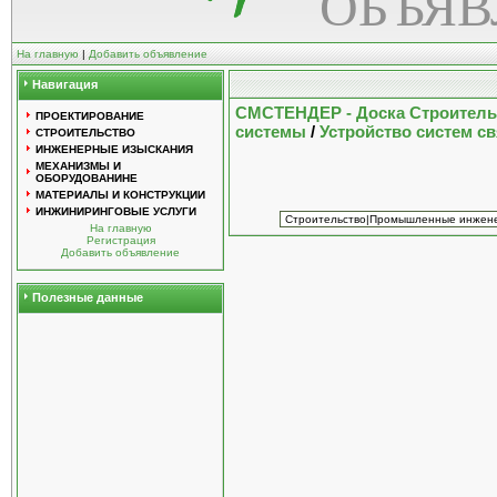
ОБЪЯ
На главную
|
Добавить объявление
Навигация
СМСТЕНДЕР - Доска Строител
ПРОЕКТИРОВАНИЕ
системы
/
Устройство систем св
СТРОИТЕЛЬСТВО
ИНЖЕНЕРНЫЕ ИЗЫСКАНИЯ
МЕХАНИЗМЫ И
ОБОРУДОВАНИНЕ
МАТЕРИАЛЫ И КОНСТРУКЦИИ
ИНЖИНИРИНГОВЫЕ УСЛУГИ
На главную
Регистрация
Добавить объявление
Полезные данные