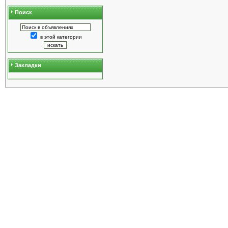
Поиск
в этой категории
Закладки