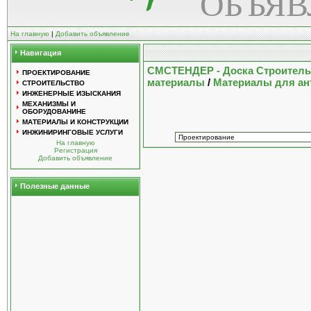
ОБЪЯ
На главную
|
Добавить объявление
Навигация
СМСТЕНДЕР - Доска Строител
ПРОЕКТИРОВАНИЕ
материалы
/
Материалы для ан
СТРОИТЕЛЬСТВО
ИНЖЕНЕРНЫЕ ИЗЫСКАНИЯ
МЕХАНИЗМЫ И
ОБОРУДОВАНИНЕ
МАТЕРИАЛЫ И КОНСТРУКЦИИ
ИНЖИНИРИНГОВЫЕ УСЛУГИ
На главную
Регистрация
Добавить объявление
Полезные данные