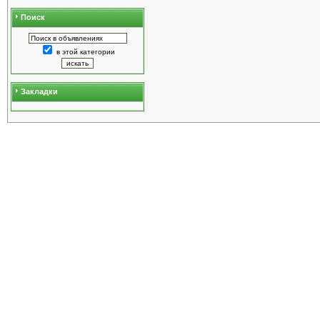
Поиск
в этой категории
Закладки