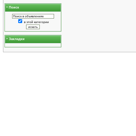
Поиск
в этой категории
Закладки