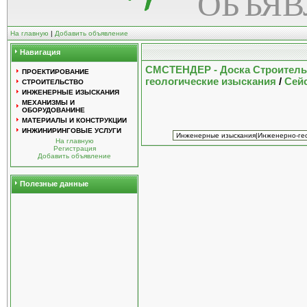
ОБЪЯ
На главную
|
Добавить объявление
Навигация
СМСТЕНДЕР - Доска Строител
ПРОЕКТИРОВАНИЕ
геологические изыскания
/
Сейс
СТРОИТЕЛЬСТВО
ИНЖЕНЕРНЫЕ ИЗЫСКАНИЯ
МЕХАНИЗМЫ И
ОБОРУДОВАНИНЕ
МАТЕРИАЛЫ И КОНСТРУКЦИИ
ИНЖИНИРИНГОВЫЕ УСЛУГИ
На главную
Регистрация
Добавить объявление
Полезные данные